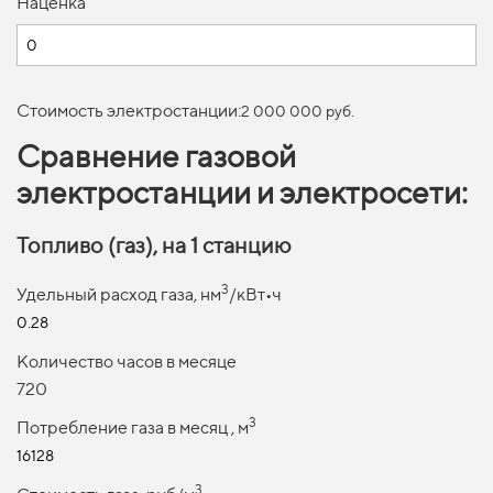
Наценка
Стоимость электростанции:
2 000 000 руб.
Сравнение газовой
электростанции и электросети:
Топливо (газ), на 1 станцию
3
Удельный расход газа, нм
/кВт•ч
0.28
Количество часов в месяце
720
3
Потребление газа в месяц , м
16128
3