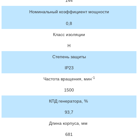
144
Номинальный коэффициент мощности
0,8
Класс изоляции
H
Степень защиты
IP23
-1
Частота вращения, мин
1500
КПД генератора, %
93,7
Длина корпуса, мм
681