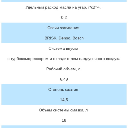
Удельный расход масла на угар, г/кВт·ч.
0,2
Свечи зажигания
BRISK, Denso, Bosch
Система впуска
с турбокомпрессором и охладителем наддувочного воздуха
Рабочий объем, л
6,49
Степень сжатия
14,5
Объем системы смазки, л
18