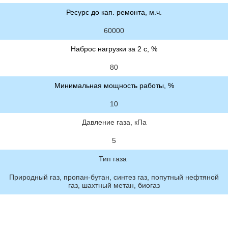
Ресурс до кап. ремонта, м.ч.
60000
Наброс нагрузки за 2 с, %
80
Минимальная мощность работы, %
10
Давление газа, кПа
5
Тип газа
Природный газ, пропан-бутан, синтез газ, попутный нефтяной
газ, шахтный метан, биогаз