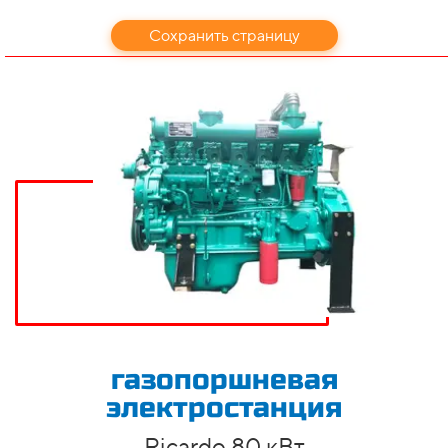
Сохранить страницу
газопоршневая
электростанция
Ricardo 80 кВт