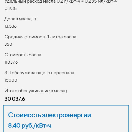
Удельный расход масла 0,2 г/кВт
•
ч = 0,235 мл/кВт
•
ч
0,235
Долив масла, л
13.536
Средняя стоимость 1 литра масла
350
Стоимость масла
11037.6
ЗП обслуживающего персонала
15000
Итого обслуживание в месяц
30 037.6
Стоимость электроэнергии
8.40 руб./кВт•ч