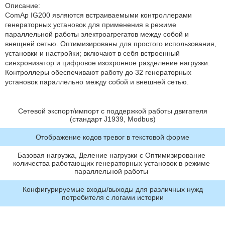
Описание:
ComAp IG200 являются встраиваемыми контроллерами
генераторных установок для применения в режиме
параллельной работы электроагрегатов между собой и
внещней сетью. Оптимизированы для простого использования,
установки и настройки; включают в себя встроенный
синхронизатор и цифровое изохронное разделение нагрузки.
Контроллеры обеспечивают работу до 32 генераторных
установок параллельно между собой и внешней сетью.
Сетевой экспорт/импорт c поддержкой работы двигателя
(стандарт J1939, Modbus)
Отображение кодов тревог в текстовой форме
Базовая нагрузка, Деление нагрузки c Оптимизирование
количества работающих генераторных установок в режиме
параллельной работы
Конфигурируемые входы/выходы для различных нужд
потребителя c логами истории