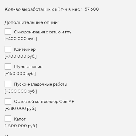
Кол-во выработанных кВт•ч в мес.:
57 600
Дополнительные опции:
Синхронизация с сетью и гпу
[+400 000 руб.]
Контейнер
[+700 000 руб.]
Шумогашение
[+150 000 руб.]
Пуско-наладочные работы
[+300 000 руб.]
Основной контроллер ComAP
[+380 000 руб.]
Капот
[+500 000 руб.]