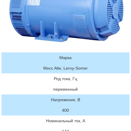
Марка
Mecc Alte, Leroy-Somer
Род тока, Гц
переменный
Напряжение, В
400
Номинальный ток, А