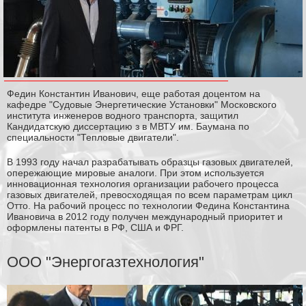
Федин Константин Иванович, еще работая доцентом на
кафедре "Судовые Энергетические Установки" Московского
института инженеров водного транспорта, защитил
Кандидатскую диссертацию з в МВТУ им. Баумана по
специальности "Тепловые двигатели".
В 1993 году начал разрабатывать образцы газовых двигателей,
опережающие мировые аналоги. При этом используется
инновационная технология организации рабочего процесса
газовых двигателей, превосходящая по всем параметрам цикл
Отто. На рабочий процесс по технологии Федина Константина
Ивановича в 2012 году получен международный приоритет и
оформлены патенты в РФ, США и ФРГ.
ООО "Энергогазтехнология"